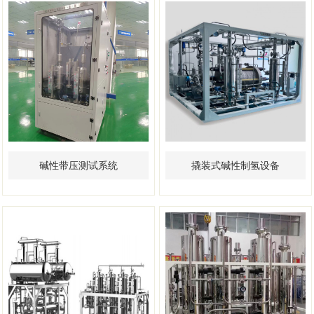
碱性带压测试系统
撬装式碱性制氢设备