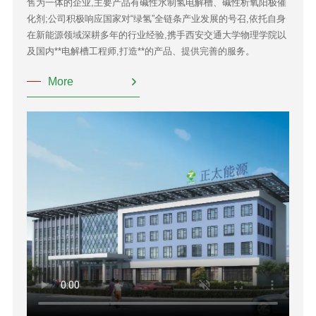
售为一体的企业,主要产品有碱性水制氢电解槽、碱性析氧阳极催
化剂;公司积极响应国家对“绿氢”全链条产业发展的号召,依托自身
在新能源领域深耕多年的行业经验,携手西安交通大学物理学院以
及国内**电解槽工程师,打造**的产品、提供完善的服务。
More
