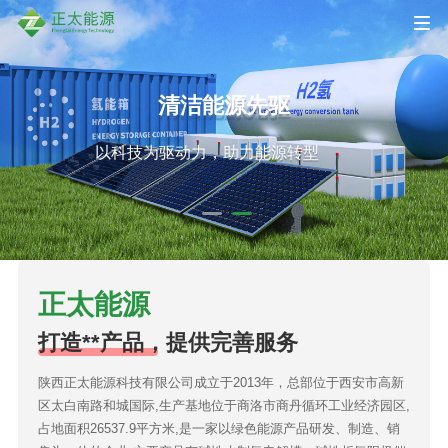
善的服务
清洁能源先驱
商
以科技为驱动力，助力能源转
正太能源
打造**产品，提供完善服务
陕西正太能源科技有限公司成立于2013年，总部位于西安市高新
区太白南路和城国际,生产基地位于商洛市商丹循环工业经济园区,
占地面积26537.9平方米,是一家以绿色能源产品研发、制造、销