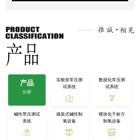
实验室常压测
数据化常压测
产品
试系统
试系统
分类


碱性带压测试
撬装式碱性制
模块化千标方
系统
氢设备
制氢设备


